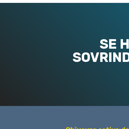
SE H
SOVRIN